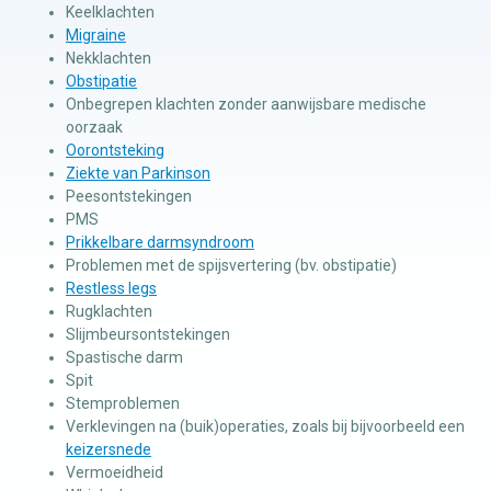
Keelklachten
Migraine
Nekklachten
Obstipatie
Onbegrepen klachten zonder aanwijsbare medische
oorzaak
Oorontsteking
Ziekte van Parkinson
Peesontstekingen
PMS
Prikkelbare darmsyndroom
Problemen met de spijsvertering (bv. obstipatie)
Restless legs
Rugklachten
Slijmbeursontstekingen
Spastische darm
Spit
Stemproblemen
Verklevingen na (buik)operaties, zoals bij bijvoorbeeld een
keizersnede
Vermoeidheid