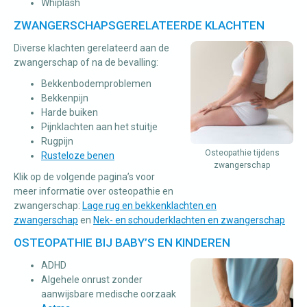
Whiplash
ZWANGERSCHAPSGERELATEERDE KLACHTEN
Diverse klachten gerelateerd aan de
zwangerschap of na de bevalling:
Bekkenbodemproblemen
Bekkenpijn
Harde buiken
Pijnklachten aan het stuitje
Rugpijn
Osteopathie tijdens
Rusteloze benen
zwangerschap
Klik op de volgende pagina’s voor
meer informatie over osteopathie en
zwangerschap:
Lage rug en bekkenklachten en
zwangerschap
en
Nek- en schouderklachten en zwangerschap
OSTEOPATHIE BIJ BABY’S EN KINDEREN
ADHD
Algehele onrust zonder
aanwijsbare medische oorzaak