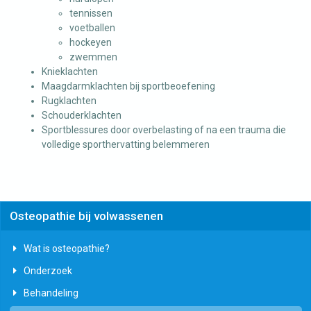
tennissen
voetballen
hockeyen
zwemmen
Knieklachten
Maagdarmklachten bij sportbeoefening
Rugklachten
Schouderklachten
Sportblessures door overbelasting of na een trauma die
volledige sporthervatting belemmeren
Osteopathie bij volwassenen
Wat is osteopathie?
Onderzoek
Behandeling