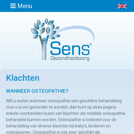
Menu
Home
Informatie
Klachten
Afspraak
maken
WANNEER OSTEOPATHIE?
Wilt u weten wanneer osteopathie een geschikte behandeling
Locaties
voor u is om gezonder te worden, dan kunt op deze pagina
enkele voorbeelden lezen van klachten die middels osteopathie
behandeld kunnen worden. Osteopathie is bedoeld voor de
Contact
behandeling van diverse klachten bij baby’s, kinderen en
Osteopathie
volwassenen. Osteopathie is ook zeer geschikt als