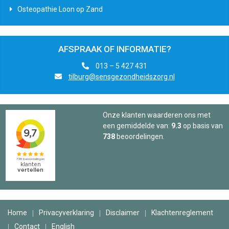
Osteopathie Loon op Zand
AFSPRAAK OF INFORMATIE?
013 – 5 427 431
tilburg@sensgezondheidszorg.nl
Onze klanten waarderen ons met
een gemiddelde van:
9.3
op basis van
738
beoordelingen.
Home
Privacyverklaring
Disclaimer
Klachtenreglement
Contact
English