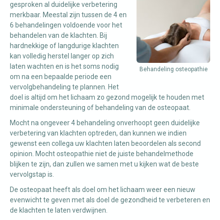
gesproken al duidelijke verbetering
merkbaar. Meestal zijn tussen de 4 en
6 behandelingen voldoende voor het
behandelen van de klachten. Bij
hardnekkige of langdurige klachten
kan volledig herstel langer op zich
laten wachten en is het soms nodig
Behandeling osteopathie
om na een bepaalde periode een
vervolgbehandeling te plannen. Het
doel is altijd om het lichaam zo gezond mogelijk te houden met
minimale ondersteuning of behandeling van de osteopaat.
Mocht na ongeveer 4 behandeling onverhoopt geen duidelijke
verbetering van klachten optreden, dan kunnen we indien
gewenst een collega uw klachten laten beoordelen als second
opinion. Mocht osteopathie niet de juiste behandelmethode
blijken te zijn, dan zullen we samen met u kijken wat de beste
vervolgstap is.
De osteopaat heeft als doel om het lichaam weer een nieuw
evenwicht te geven met als doel de gezondheid te verbeteren en
de klachten te laten verdwijnen.