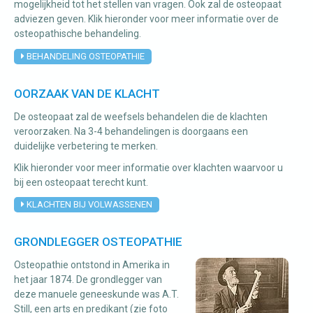
mogelijkheid tot het stellen van vragen. Ook zal de osteopaat
adviezen geven. Klik hieronder voor meer informatie over de
osteopathische behandeling.
BEHANDELING OSTEOPATHIE
OORZAAK VAN DE KLACHT
De osteopaat zal de weefsels behandelen die de klachten
veroorzaken. Na 3-4 behandelingen is doorgaans een
duidelijke verbetering te merken.
Klik hieronder voor meer informatie over klachten waarvoor u
bij een osteopaat terecht kunt.
KLACHTEN BIJ VOLWASSENEN
GRONDLEGGER OSTEOPATHIE
Osteopathie ontstond in Amerika in
het jaar 1874. De grondlegger van
deze manuele geneeskunde was A.T.
Still, een arts en predikant (zie foto