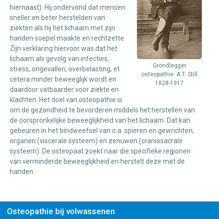
hiernaast). Hij ondervond dat mensen
sneller en beter herstelden van
ziekten als hij het lichaam met zijn
handen soepel maakte en rechtzette.
Zijn verklaring hiervoor was dat het
lichaam als gevolg van infecties,
Grondlegger
stress, ongevallen, overbelasting, et
osteopathie: A.T. Still
cetera minder beweeglijk wordt en
1828-1917
daardoor vatbaarder voor ziekte en
klachten. Het doel van osteopathie is
om de gezondheid te bevorderen middels het herstellen van
de oorspronkelijke beweeglijkheid van het lichaam. Dat kan
gebeuren in het bindweefsel van o.a. spieren en gewrichten,
organen (viscerale systeem) en zenuwen (craniosacrale
systeem). De osteopaat zoekt naar die specifieke regionen
van verminderde beweeglijkheid en herstelt deze met de
handen.
Osteopathie bij volwassenen