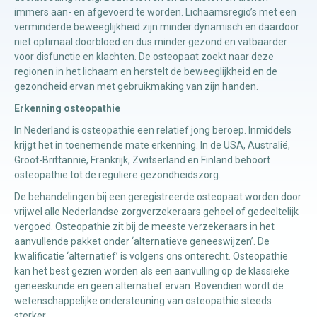
immers aan- en afgevoerd te worden. Lichaamsregio’s met een
verminderde beweeglijkheid zijn minder dynamisch en daardoor
niet optimaal doorbloed en dus minder gezond en vatbaarder
voor disfunctie en klachten. De osteopaat zoekt naar deze
regionen in het lichaam en herstelt de beweeglijkheid en de
gezondheid ervan met gebruikmaking van zijn handen.
Erkenning osteopathie
In Nederland is osteopathie een relatief jong beroep. Inmiddels
krijgt het in toenemende mate erkenning. In de USA, Australië,
Groot-Brittannië, Frankrijk, Zwitserland en Finland behoort
osteopathie tot de reguliere gezondheidszorg.
De behandelingen bij een geregistreerde osteopaat worden door
vrijwel alle Nederlandse zorgverzekeraars geheel of gedeeltelijk
vergoed. Osteopathie zit bij de meeste verzekeraars in het
aanvullende pakket onder ‘alternatieve geneeswijzen’. De
kwalificatie ‘alternatief’ is volgens ons onterecht. Osteopathie
kan het best gezien worden als een aanvulling op de klassieke
geneeskunde en geen alternatief ervan. Bovendien wordt de
wetenschappelijke ondersteuning van osteopathie steeds
sterker.