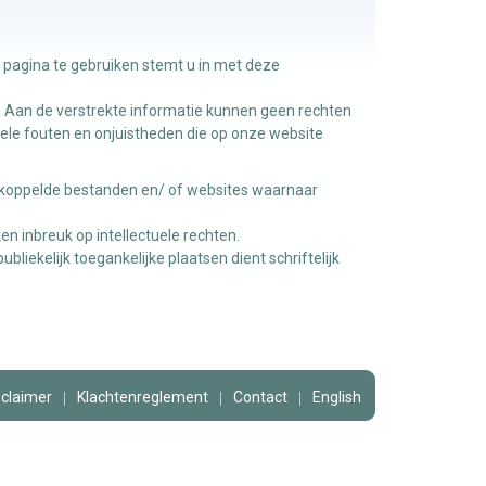
e pagina te gebruiken stemt u in met deze
. Aan de verstrekte informatie kunnen geen rechten
ele fouten en onjuistheden die op onze website
gekoppelde bestanden en/ of websites waarnaar
n inbreuk op intellectuele rechten.
iekelijk toegankelijke plaatsen dient schriftelijk
sclaimer
Klachtenreglement
Contact
English