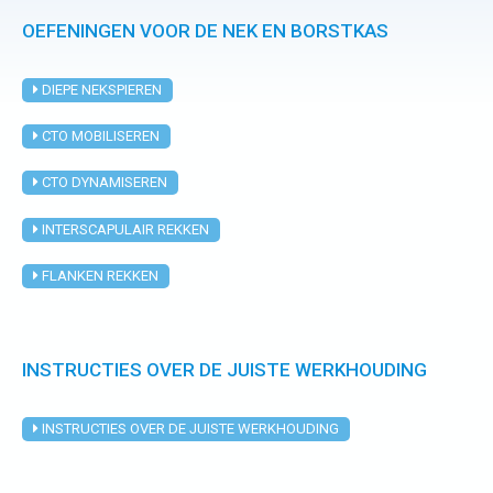
OEFENINGEN VOOR DE NEK EN BORSTKAS
Manuele
therapie
DIEPE NEKSPIEREN
CTO MOBILISEREN
Viscerale
therapie
CTO DYNAMISEREN
Craniosacraal
INTERSCAPULAIR REKKEN
therapie
FLANKEN REKKEN
Fysiotherapie
INSTRUCTIES OVER DE JUISTE WERKHOUDING
INSTRUCTIES OVER DE JUISTE WERKHOUDING