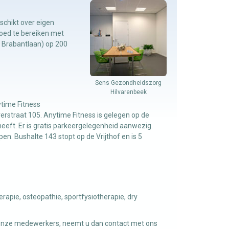
schikt over eigen
goed te bereiken met
n Brabantlaan) op 200
Sens Gezondheidszorg
Hilvarenbeek
time Fitness
verstraat 105. Anytime Fitness is gelegen op de
heeft. Er is gratis parkeergelegenheid aanwezig.
n. Bushalte 143 stopt op de Vrijthof en is 5
erapie, osteopathie, sportfysiotherapie, dry
n onze medewerkers, neemt u dan contact met ons