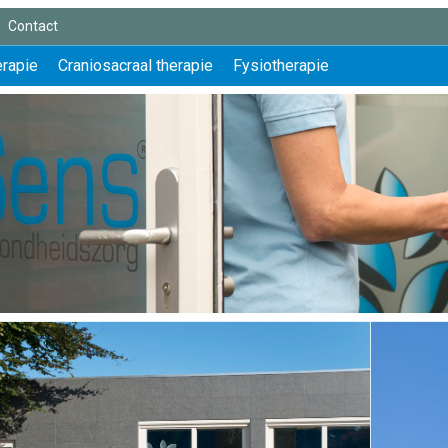
Contact
erapie
Craniosacraal therapie
Fysiotherapie