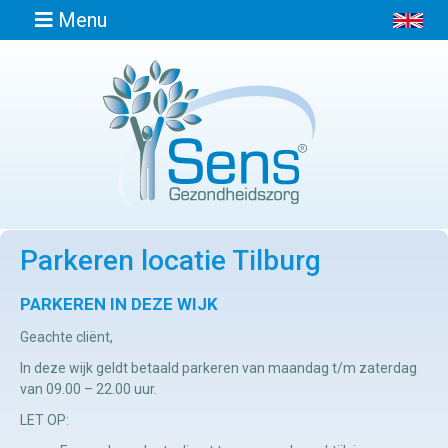
Menu
Home
Informatie
Parkeren locatie Tilburg
Afspraak
maken
PARKEREN IN DEZE WIJK
Geachte cliënt,
Locaties
In deze wijk geldt betaald parkeren van maandag t/m zaterdag
van 09.00 – 22.00 uur.
Contact
LET OP:
Osteopathie