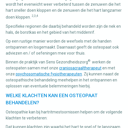
wordt het evenwicht weer verbeterd tussen de zenuwen die het
hart sneller doen kloppen en de zenuwen die het hart langzamer
2,3,4
doen kloppen.
Specifieke regionen die daarbij behandeld worden zijn de nek en
hals, de borstkas en het gebied van het middenrif.
Op een rustige manier worden de weefsels met de handen
ontspannen en losgemaakt. Daarnaast geeft de osteopaat ook
adviezen en / of oefeningen mee voor thuis.
®
Binnen de praktijk van Sens Gezondheidszorg
werken de
osteopaten samen met onze
craniosacraaltherapeut
en met
onze
psychosomatische fysiotherapeuten
. Zij kunnen naast de
osteopathische behandeling meehelpen in het ontspannen en
oplossen van eventuele belemmeringen hierbij.
WELKE KLACHTEN KAN EEN OSTEOPAAT
BEHANDELEN?
Osteopathie kan bij hartritmestoornissen helpen om de volgende
klachten te verbeteren:
Dat kunnen klachten zijn waarbij het hart te snel of te langzaam