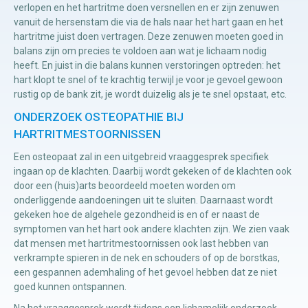
verlopen en het hartritme doen versnellen en er zijn zenuwen
vanuit de hersenstam die via de hals naar het hart gaan en het
hartritme juist doen vertragen. Deze zenuwen moeten goed in
balans zijn om precies te voldoen aan wat je lichaam nodig
heeft. En juist in die balans kunnen verstoringen optreden: het
hart klopt te snel of te krachtig terwijl je voor je gevoel gewoon
rustig op de bank zit, je wordt duizelig als je te snel opstaat, etc.
ONDERZOEK OSTEOPATHIE BIJ
HARTRITMESTOORNISSEN
Een osteopaat zal in een uitgebreid vraaggesprek specifiek
ingaan op de klachten. Daarbij wordt gekeken of de klachten ook
door een (huis)arts beoordeeld moeten worden om
onderliggende aandoeningen uit te sluiten. Daarnaast wordt
gekeken hoe de algehele gezondheid is en of er naast de
symptomen van het hart ook andere klachten zijn. We zien vaak
dat mensen met hartritmestoornissen ook last hebben van
verkrampte spieren in de nek en schouders of op de borstkas,
een gespannen ademhaling of het gevoel hebben dat ze niet
goed kunnen ontspannen.