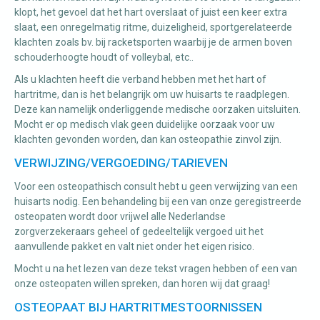
klopt, het gevoel dat het hart overslaat of juist een keer extra
slaat, een onregelmatig ritme, duizeligheid, sportgerelateerde
klachten zoals bv. bij racketsporten waarbij je de armen boven
schouderhoogte houdt of volleybal, etc..
Als u klachten heeft die verband hebben met het hart of
hartritme, dan is het belangrijk om uw huisarts te raadplegen.
Deze kan namelijk onderliggende medische oorzaken uitsluiten.
Mocht er op medisch vlak geen duidelijke oorzaak voor uw
klachten gevonden worden, dan kan osteopathie zinvol zijn.
VERWIJZING/VERGOEDING/TARIEVEN
Voor een osteopathisch consult hebt u geen verwijzing van een
huisarts nodig. Een behandeling bij een van onze geregistreerde
osteopaten wordt door vrijwel alle Nederlandse
zorgverzekeraars geheel of gedeeltelijk vergoed uit het
aanvullende pakket en valt niet onder het eigen risico.
Mocht u na het lezen van deze tekst vragen hebben of een van
onze osteopaten willen spreken, dan horen wij dat graag!
OSTEOPAAT BIJ HARTRITMESTOORNISSEN