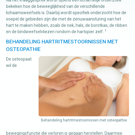
Na het vraaggesprek wordt tijdens een lichamelijk onderzoek
bekeken hoe de beweeglijkheid van de verschillende
lichaamsweefsels is. Daarbij wordt specifiek onderzocht hoe de
soepel de gebieden zijn die met de zenuwaansturing van het
hart te maken hebben, zoals de nek, hals, de borstkas, de ribben
1
en de bindweefselvliezen rondom de hartspier zelf.
BEHANDELING HARTRITMESTOORNISSEN MET
OSTEOPATHIE
De osteopaat
wil de
Behandeling hartritmestoornissen met osteopathie
bewegingsfunctie die verloren is gegaan herstellen. Daarmee