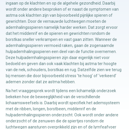
ingaan op de klachten en op de algehele gezondheid. Daarbij
wordt onder andere besproken of er naast de symptomen van
astma ook klachten zijn van bijvoorbeeld pijnlijke spieren of
gewrichten. Door de vernauwde luchtwegen moeten de
ademhalingsspieren namelijk harder werken. Dat zorgt ervoor
dat het middenrif en de spieren en gewrichten rondom de
borstkas sneller verkrampen en vast gaan zitten. Wanneer de
ademhalingsspieren vermoeid raken, gaan de zogenaamde
hulpademhalingsspieren een deel van de functie overnemen.
Deze hulpademhalingsspieren zijn daar eigenlijk niet voor
bedoeld en geven dan ook vaak klachten bij astma ter hoogte
van de nek, schouders, borstkas en rug. Datzelfde zien we terug
bij mensen die door bijvoorbeeld stress ’te hoog’ of ‘verkeerd’
ademen zonder dat ze astma hebben.
Na het vraaggesprek wordt tijdens een lichamelijk onderzoek
bekeken hoe de beweeglijkheid van de verschillende
lichaamsweefsels is. Daarbij wordt specifiek het ademsysteem
met de ribben, longen, borstbeen, middenrif en de
hulpademhalingsspieren onderzocht. Ook wordt onder andere
onderzocht of de zenuwen die de spiertjes rondom de
luchtwegen aansturen overprikkeld zijn en of de lymfeafvoer