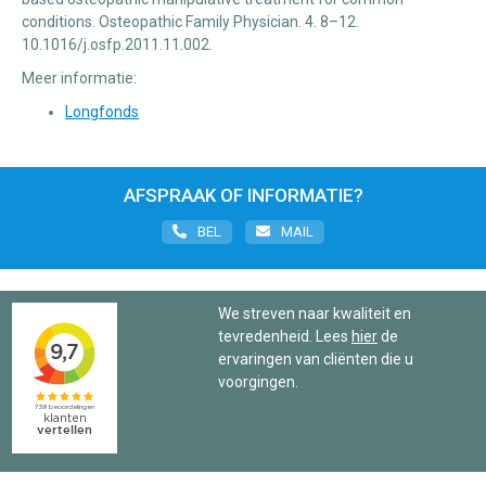
conditions. Osteopathic Family Physician. 4. 8–12.
10.1016/j.osfp.2011.11.002.
Meer informatie:
Longfonds
AFSPRAAK OF INFORMATIE?
BEL
MAIL
We streven naar kwaliteit en
tevredenheid. Lees
hier
de
ervaringen van cliënten die u
voorgingen.