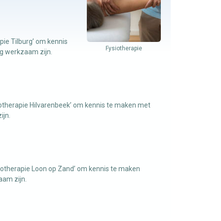
pie Tilburg’ om kennis
Fysiotherapie
urg werkzaam zijn.
iotherapie Hilvarenbeek’ om kennis te maken met
ijn.
siotherapie Loon op Zand’ om kennis te maken
aam zijn.