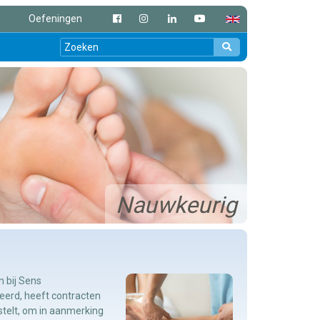
Oefeningen
Nauwkeurig
 bij Sens
reerd, heeft contracten
stelt, om in aanmerking