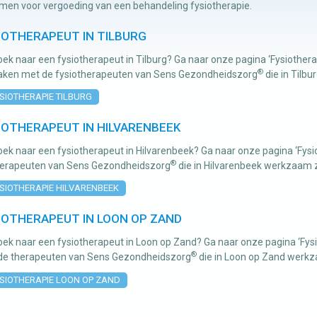
men voor vergoeding van een behandeling fysiotherapie.
IOTHERAPEUT IN TILBURG
ek naar een fysiotherapeut in Tilburg? Ga naar onze pagina ‘Fysiothera
®
aken met de fysiotherapeuten van Sens Gezondheidszorg
die in Tilb
SIOTHERAPIE TILBURG
IOTHERAPEUT IN HILVARENBEEK
ek naar een fysiotherapeut in Hilvarenbeek? Ga naar onze pagina ‘Fys
®
herapeuten van Sens Gezondheidszorg
die in Hilvarenbeek werkzaam z
SIOTHERAPIE HILVARENBEEK
IOTHERAPEUT IN LOON OP ZAND
ek naar een fysiotherapeut in Loon op Zand? Ga naar onze pagina ‘Fy
®
de therapeuten van Sens Gezondheidszorg
die in Loon op Zand werkz
SIOTHERAPIE LOON OP ZAND