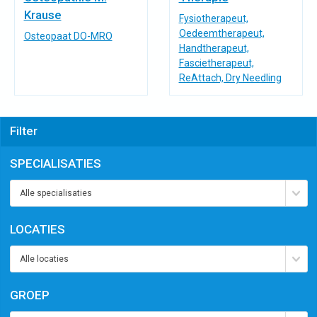
Krause
Fysiotherapeut,
Oedeemtherapeut,
Osteopaat DO-MRO
Handtherapeut,
Fascietherapeut,
ReAttach, Dry Needling
Filter
SPECIALISATIES
LOCATIES
GROEP