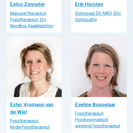
Eelco Zonruiter
Erik Horsten
Manueel therapeut,
Osteopaat DO-MRO, BSc
Fysiotherapeut, Dry
Osteopathy
Needling, Kaakklachten
Ester Vromans-van
Eveline Bosselaar
de Wiel
Fysiotherapeut,
Psychosomatisch
Fysiotherapeut,
werkend fysiotherapeut
Kinderfysiotherapeut