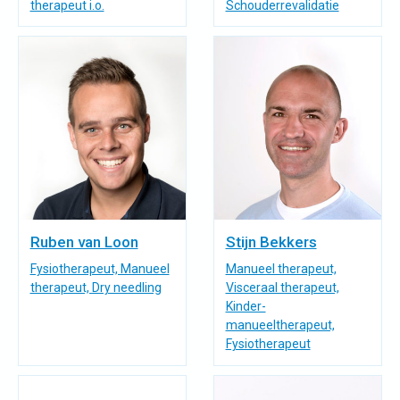
therapeut i.o.
Schouderrevalidatie
Ruben van Loon
Stijn Bekkers
Fysiotherapeut, Manueel
Manueel therapeut,
therapeut, Dry needling
Visceraal therapeut,
Kinder-
manueeltherapeut,
Fysiotherapeut