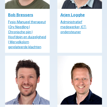
Bob Bressers
Arjen Logghe
Fysio-Manueel therapeut
Administratief
| Dry Needling |
medewerker, ICT-
Chronische pijn |
ondersteuner
Hoofdpijn en duizeligheid
| Wervelkolom
gerelateerde klachten