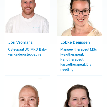
Jori Vromans
Lobke Denissen
Osteopaat DO-MRO, Baby
Manueel therapeut MSc,
-en kinderosteopathie
Fysiotherapeut,
Handtherapeut,
Fascietherapeut, Dry
needling