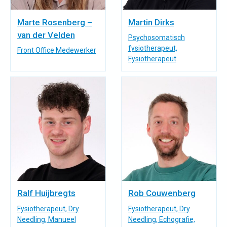
Marte Rosenberg –
Martin Dirks
van der Velden
Psychosomatisch
fysiotherapeut,
Front Office Medewerker
Fysiotherapeut
Ralf Huijbregts
Rob Couwenberg
Fysiotherapeut, Dry
Fysiotherapeut, Dry
Needling, Manueel
Needling, Echografie,