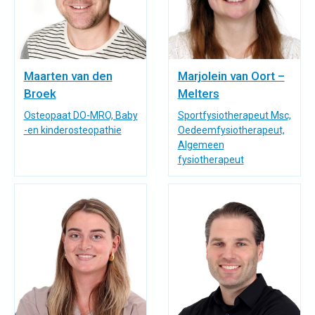
Maarten van den
Marjolein van Oort –
Broek
Melters
Osteopaat DO-MRO, Baby
Sportfysiotherapeut Msc,
-en kinderosteopathie
Oedeemfysiotherapeut,
Algemeen
fysiotherapeut