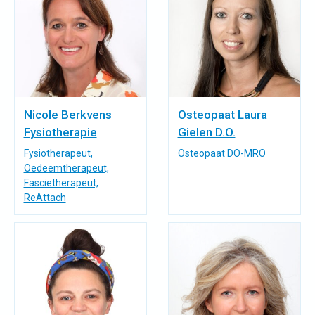
Nicole Berkvens
Osteopaat Laura
Fysiotherapie
Gielen D.O.
Fysiotherapeut,
Osteopaat DO-MRO
Oedeemtherapeut,
Fascietherapeut,
ReAttach