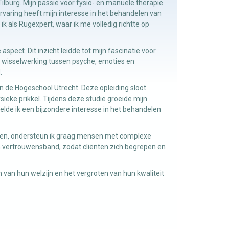
ilburg. Mijn passie voor fysio- en manuele therapie
ervaring heeft mijn interesse in het behandelen van
 als Rugexpert, waar ik me volledig richtte op
spect. Dit inzicht leidde tot mijn fascinatie voor
e wisselwerking tussen psyche, emoties en
.
n de Hogeschool Utrecht. Deze opleiding sloot
sieke prikkel. Tijdens deze studie groeide mijn
elde ik een bijzondere interesse in het behandelen
eken, ondersteun ik graag mensen met complexe
n vertrouwensband, zodat cliënten zich begrepen en
 van hun welzijn en het vergroten van hun kwaliteit