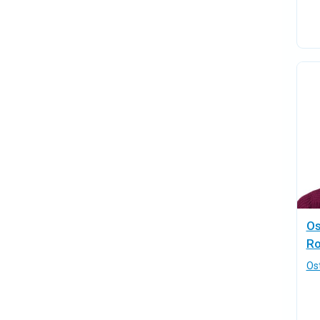
Os
Ro
Os