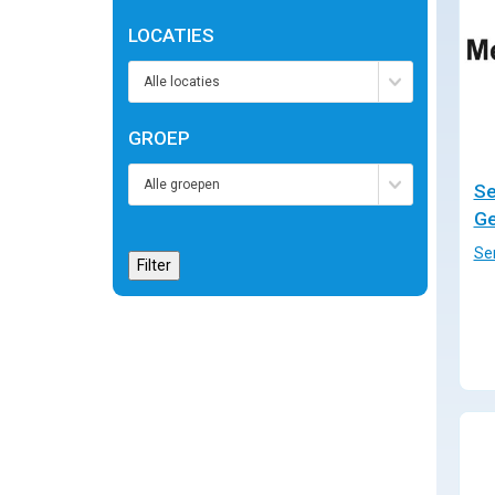
LOCATIES
GROEP
Se
Ge
Se
Filter