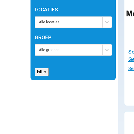
LOCATIES
GROEP
Se
Ge
Se
Filter