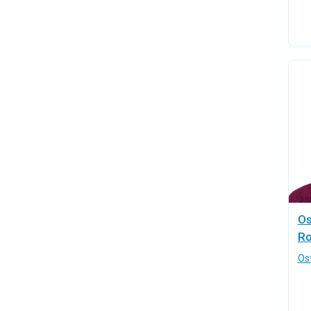
Os
Ro
Os