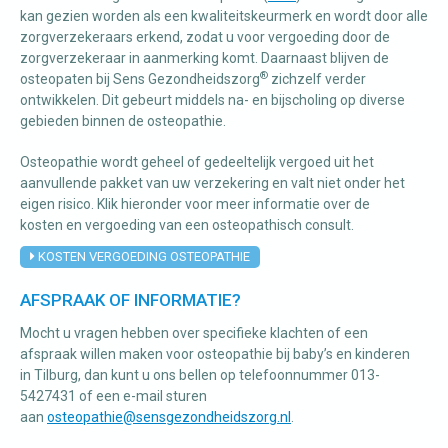
kan gezien worden als een kwaliteitskeurmerk en wordt door alle
zorgverzekeraars erkend, zodat u voor vergoeding door de
zorgverzekeraar in aanmerking komt. Daarnaast blijven de
®
osteopaten bij Sens Gezondheidszorg
zichzelf verder
ontwikkelen. Dit gebeurt middels na- en bijscholing op diverse
gebieden binnen de osteopathie.
Osteopathie wordt geheel of gedeeltelijk vergoed uit het
aanvullende pakket van uw verzekering en valt niet onder het
eigen risico. Klik hieronder voor meer informatie over de
kosten en vergoeding van een osteopathisch consult.
KOSTEN VERGOEDING OSTEOPATHIE
AFSPRAAK OF INFORMATIE?
Mocht u vragen hebben over specifieke klachten of een
afspraak willen maken voor osteopathie bij baby’s en kinderen
in Tilburg, dan kunt u ons bellen op telefoonnummer 013-
5427431 of een e-mail sturen
aan
osteopathie@sensgezondheidszorg.nl
.