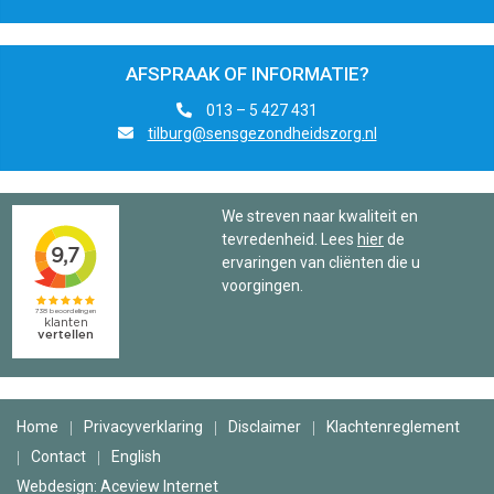
AFSPRAAK OF INFORMATIE?
013 – 5 427 431
tilburg@sensgezondheidszorg.nl
We streven naar kwaliteit en
tevredenheid. Lees
hier
de
ervaringen van cliënten die u
voorgingen.
Home
Privacyverklaring
Disclaimer
Klachtenreglement
Contact
English
Webdesign: Aceview Internet