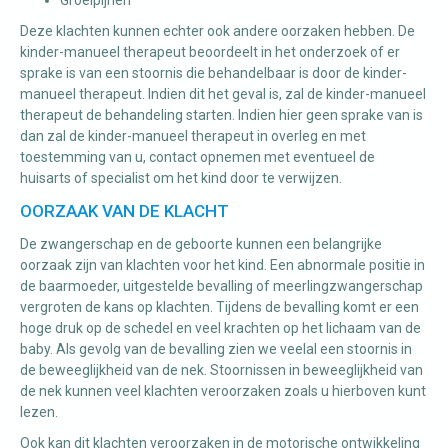
Groeipijnen
Deze klachten kunnen echter ook andere oorzaken hebben. De
kinder-manueel therapeut beoordeelt in het onderzoek of er
sprake is van een stoornis die behandelbaar is door de kinder-
manueel therapeut. Indien dit het geval is, zal de kinder-manueel
therapeut de behandeling starten. Indien hier geen sprake van is
dan zal de kinder-manueel therapeut in overleg en met
toestemming van u, contact opnemen met eventueel de
huisarts of specialist om het kind door te verwijzen.
OORZAAK VAN DE KLACHT
De zwangerschap en de geboorte kunnen een belangrijke
oorzaak zijn van klachten voor het kind. Een abnormale positie in
de baarmoeder, uitgestelde bevalling of meerlingzwangerschap
vergroten de kans op klachten. Tijdens de bevalling komt er een
hoge druk op de schedel en veel krachten op het lichaam van de
baby. Als gevolg van de bevalling zien we veelal een stoornis in
de beweeglijkheid van de nek. Stoornissen in beweeglijkheid van
de nek kunnen veel klachten veroorzaken zoals u hierboven kunt
lezen.
Ook kan dit klachten veroorzaken in de motorische ontwikkeling