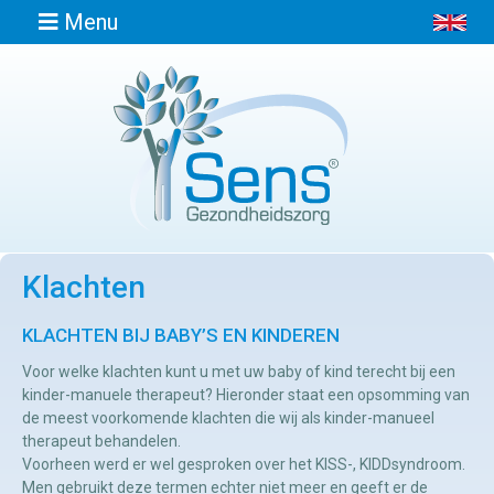
Menu
Home
Informatie
Klachten
Afspraak
maken
KLACHTEN BIJ BABY’S EN KINDEREN
Voor welke klachten kunt u met uw baby of kind terecht bij een
Locaties
kinder-manuele therapeut? Hieronder staat een opsomming van
de meest voorkomende klachten die wij als kinder-manueel
therapeut behandelen.
Contact
Voorheen werd er wel gesproken over het KISS-, KIDDsyndroom.
Osteopathie
Men gebruikt deze termen echter niet meer en geeft er de