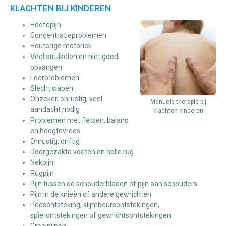
KLACHTEN BIJ KINDEREN
Hoofdpijn
Concentratieproblemen
Houterige motoriek
Veel struikelen en niet goed
opvangen
Leerproblemen
Slecht slapen
Onzeker, onrustig, veel
Manuele therapie bij
aandacht nodig
klachten kinderen
Problemen met fietsen, balans
en hoogtevrees
Onrustig, driftig
Doorgezakte voeten en holle rug
Nekpijn
Rugpijn
Pijn tussen de schouderbladen of pijn aan schouders
Pijn in de knieën of andere gewrichten
Peesontsteking, slijmbeursontstekingen,
spierontstekingen of gewrichtsontstekingen