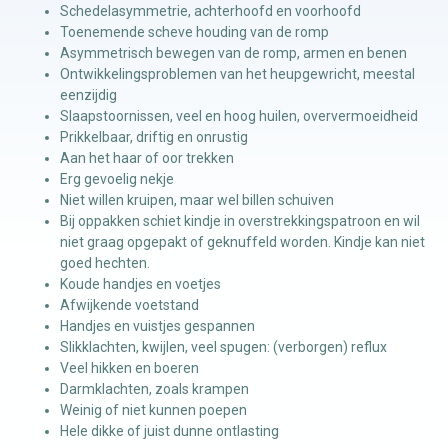
Schedelasymmetrie, achterhoofd en voorhoofd
Toenemende scheve houding van de romp
Asymmetrisch bewegen van de romp, armen en benen
Ontwikkelingsproblemen van het heupgewricht, meestal
eenzijdig
Slaapstoornissen, veel en hoog huilen, oververmoeidheid
Prikkelbaar, driftig en onrustig
Aan het haar of oor trekken
Erg gevoelig nekje
Niet willen kruipen, maar wel billen schuiven
Bij oppakken schiet kindje in overstrekkingspatroon en wil
niet graag opgepakt of geknuffeld worden. Kindje kan niet
goed hechten.
Koude handjes en voetjes
Afwijkende voetstand
Handjes en vuistjes gespannen
Slikklachten, kwijlen, veel spugen: (verborgen) reflux
Veel hikken en boeren
Darmklachten, zoals krampen
Weinig of niet kunnen poepen
Hele dikke of juist dunne ontlasting