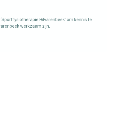
‘Sportfysiotherapie Hilvarenbeek’ om kennis te
ilvarenbeek werkzaam zijn.