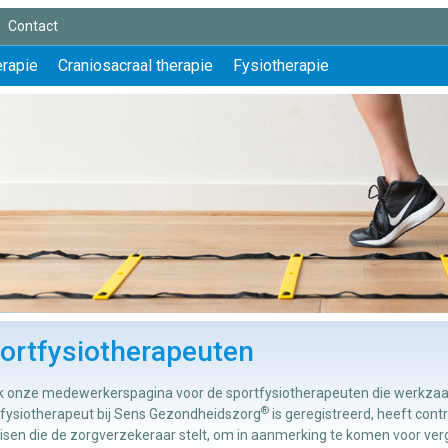
Contact
erapie
Craniosacraal therapie
Fysiotherapie
ortfysiotherapeuten
jk onze medewerkerspagina voor de sportfysiotherapeuten die werkzaa
®
tfysiotherapeut bij Sens Gezondheidszorg
is geregistreerd, heeft con
eisen die de zorgverzekeraar stelt, om in aanmerking te komen voor ve