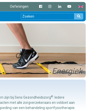
Oefeningen
Energiek
®
m zijn bij Sens Gezondheidszorg
. Iedere
tracten met alle zorgverzekeraars en voldoet aan
rgoeding van een behandeling sportfysiotherapie.