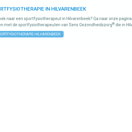
RTFYSIOTHERAPIE IN HILVARENBEEK
ek naar een sportfysiotherapeut in Hilvarenbeek? Ga naar onze pagina 
®
n met de sportfysiotherapeuten van Sens Gezondheidszorg
die in H
ORTFYSIOTHERAPIE HILVARENBEEK