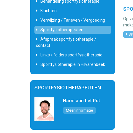
Behandeling sportfysiotherapie
SPO
Klachten
Op zo
Verwijzing / Tarieven / Vergoeding
make
Sportfysiotherapeuten
SP
Afspraak sportfysiotherapie /
contact
Links / folders sportfysiotherapie
Sportfysiotherapie in Hilvarenbeek
SPORTFYSIOTHERAPEUTEN
Harm aan het Rot
Meer informatie