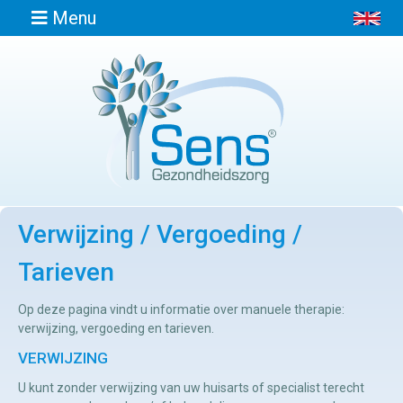
Menu
Home
Informatie
Verwijzing / Vergoeding /
Afspraak
maken
Tarieven
Locaties
Op deze pagina vindt u informatie over manuele therapie:
verwijzing, vergoeding en tarieven.
VERWIJZING
Contact
U kunt zonder verwijzing van uw huisarts of specialist terecht
Osteopathie