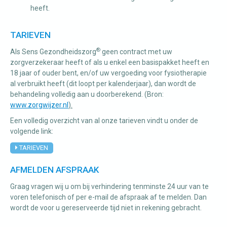
heeft.
TARIEVEN
®
Als Sens Gezondheidszorg
geen contract met uw
zorgverzekeraar heeft of als u enkel een basispakket heeft en
18 jaar of ouder bent, en/of uw vergoeding voor fysiotherapie
al verbruikt heeft (dit loopt per kalenderjaar), dan wordt de
behandeling volledig aan u doorberekend. (Bron:
www.zorgwijzer.nl
).
Een volledig overzicht van al onze tarieven vindt u onder de
volgende link:
TARIEVEN
AFMELDEN AFSPRAAK
Graag vragen wij u om bij verhindering tenminste 24 uur van te
voren telefonisch of per e-mail de afspraak af te melden. Dan
wordt de voor u gereserveerde tijd niet in rekening gebracht.