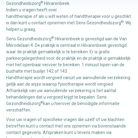
®
Gezondheidszorg
Hilvarenbeek.
Indien u vragen heeft over
handtherapie of als u wilt weten of handtherapie voor u geschikt
®
is dan kunt u contact opnemen met Sens Gezondheidszorg
. Wij
helpen u graag.
®
Sens Gezondheidszorg
Hilvarenbeek is gevestigd aan de Van
Merodelaan 4. De praktijk is centraal in Hilvarenbeek gevestigd
waar de praktijk gemakkelijk is te bereiken. Er is gratis
parkeergelegenheid voor de praktijk en de praktijk is gemakkelijk
met het openbaar vervoer te bereiken: 1 minuut lopen van de
bushalte met buslijn 142 of 143.
Handtherapie wordt vergoed vanuit uw aanvullende verzekering
gelijk aan de wijze waarop fysiotherapie wordt vergoed.
Afhankelijk van uw aanvullende verzekering is het aantal
behandelingen dat u vergoed krijgt te bepalen. Sens
®
Gezondheidszorg
kan u hierover de benodigde informatie
verschaffen.
Voor uw vragen of specifieke vragen die uzelf of uw klachten
betreffen kunt u contact met ons opnemen via bovenstaande
contact gegevens. Afspraken kunt u tevens maken via