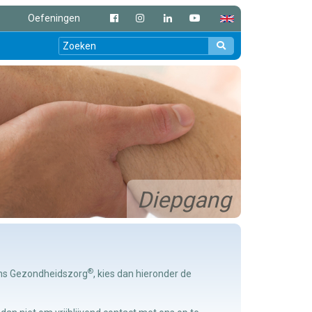
Oefeningen
Diepgang
®
ens Gezondheidszorg
, kies dan hieronder de