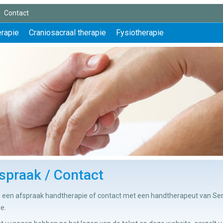
Contact
erapie
Craniosacraal therapie
Fysiotherapie
spraak / Contact
 u een afspraak handtherapie of contact met een handtherapeut van S
ie.