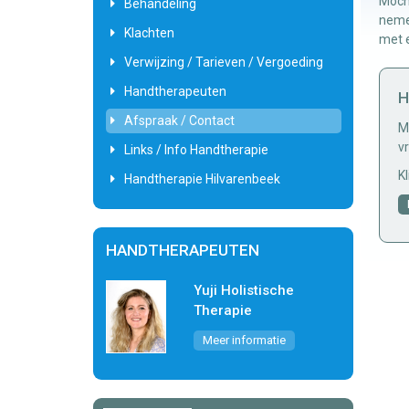
Mocht
Behandeling
nemen
Klachten
met e
Verwijzing / Tarieven / Vergoeding
Handtherapeuten
H
Afspraak / Contact
M
v
Links / Info Handtherapie
K
Handtherapie Hilvarenbeek
HANDTHERAPEUTEN
Yuji Holistische
Therapie
Meer informatie