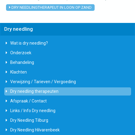
DRY NEEDLINGTHERAPEUT IN LOON OP ZAND
Dry needling
Wat is dry needling?
Onderzoek
Behandeling
Klachten
Verwijzing / Tarieven / Vergoeding
Dry needling therapeuten
Afspraak / Contact
Links / Info Dry needling
Dry Needling Tilburg
Dry Needling Hilvarenbeek