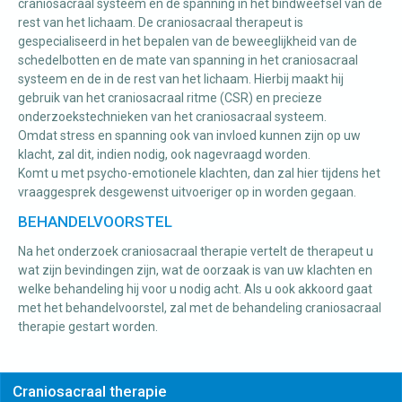
craniosacraal systeem en de spanning in het bindweefsel van de
rest van het lichaam. De craniosacraal therapeut is
gespecialiseerd in het bepalen van de beweeglijkheid van de
schedelbotten en de mate van spanning in het craniosacraal
systeem en de in de rest van het lichaam. Hierbij maakt hij
gebruik van het craniosacraal ritme (CSR) en precieze
onderzoekstechnieken van het craniosacraal systeem.
Omdat stress en spanning ook van invloed kunnen zijn op uw
klacht, zal dit, indien nodig, ook nagevraagd worden.
Komt u met psycho-emotionele klachten, dan zal hier tijdens het
vraaggesprek desgewenst uitvoeriger op in worden gegaan.
BEHANDELVOORSTEL
Na het onderzoek craniosacraal therapie vertelt de therapeut u
wat zijn bevindingen zijn, wat de oorzaak is van uw klachten en
welke behandeling hij voor u nodig acht. Als u ook akkoord gaat
met het behandelvoorstel, zal met de behandeling craniosacraal
therapie gestart worden.
Craniosacraal therapie