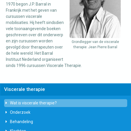
1970 begon J.P. Barral in
Frankrijk met het geven van
cursussen viscerale
mobilisaties. Hij heeft sindsdien
vele toonaangevende boeken
geschreven over dit onderwerp
en zijn cursussen worden
Grondlegger van de viscerale
gevolgd door therapeuten over
therapie: Jean Pierre Barral
de hele wereld. Het Barral
Instituut Nederland organiseert
sinds 1996 cursussen Viscerale Therapie.
Viscerale therapie
Wat is viscerale therapie?
Onderzoek
Behandeling