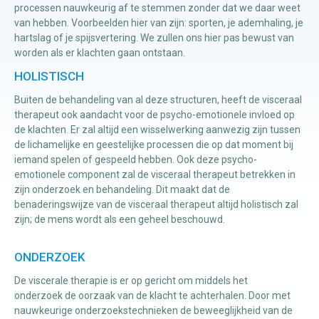
processen nauwkeurig af te stemmen zonder dat we daar weet
van hebben. Voorbeelden hier van zijn: sporten, je ademhaling, je
hartslag of je spijsvertering. We zullen ons hier pas bewust van
worden als er klachten gaan ontstaan.
HOLISTISCH
Buiten de behandeling van al deze structuren, heeft de visceraal
therapeut ook aandacht voor de psycho-emotionele invloed op
de klachten. Er zal altijd een wisselwerking aanwezig zijn tussen
de lichamelijke en geestelijke processen die op dat moment bij
iemand spelen of gespeeld hebben. Ook deze psycho-
emotionele component zal de visceraal therapeut betrekken in
zijn onderzoek en behandeling. Dit maakt dat de
benaderingswijze van de visceraal therapeut altijd holistisch zal
zijn; de mens wordt als een geheel beschouwd.
ONDERZOEK
De viscerale therapie is er op gericht om middels het
onderzoek de oorzaak van de klacht te achterhalen. Door met
nauwkeurige onderzoekstechnieken de beweeglijkheid van de