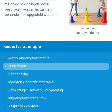
zullen de bevindingen met u
besproken worden en zal het
behandelplan opgesteld worden.
Onderzoek
kinderfysiotherapie
Kinderfysiotherapie
Wat is kinderfysiotherapie
Onderzoek
Behandeling
Klachten kinderfysiotherapie
Verwijzing / Tarieven / Vergoeding
Kinderfysiotherapeuten
Afspraak / contact