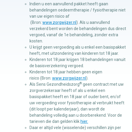
Indien u een aanvullend pakket heeft gaan
behandelingen oedeemtherapie / fysiotherapie niet
van uw eigen risico af
(Bron:
www.zorgwijzer.nl
). Als u aanvullend
verzekerd bent worden de behandelingen dus direct
vergoed, vanaf de 1e behandeling, zonder extra
kosten.
U krijgt geen vergoeding als u enkel een basispakket
heeft, met uitzondering van kinderen tot 18 jaar.
Kinderen tot 18 jaar krijgen 18 behandelingen vanuit
de basisverzekering vergoed.
Kinderen tot 18 jaar hebben geen eigen
risico (Bron:
www.zorgwijzer.nl
).
®
Als Sens Gezondheidszorg
geen contract met uw
zorgverzekeraar heeft of als u enkel een
basispakket heeft en 18 jaar of ouder bent, en/of
uw vergoeding voor fysiotherapie al verbruikt heeft
(dit loopt per kalenderjaar), dan wordt de
behandeling volledig aan u doorberekend. Voor de
tarieven die dan gelden klik
hier.
Daar er altijd vele (wisselende) verschillen zijn per