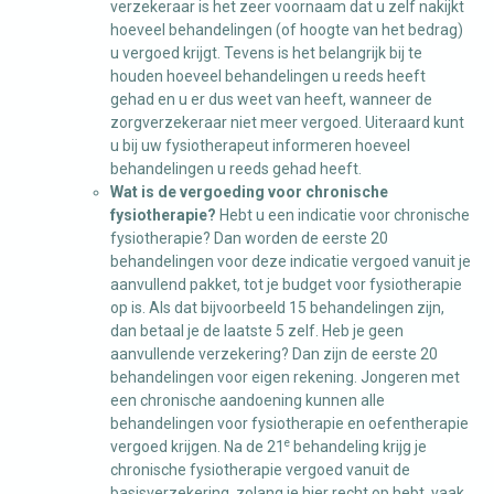
verzekeraar is het zeer voornaam dat u zelf nakijkt
hoeveel behandelingen (of hoogte van het bedrag)
u vergoed krijgt. Tevens is het belangrijk bij te
houden hoeveel behandelingen u reeds heeft
gehad en u er dus weet van heeft, wanneer de
zorgverzekeraar niet meer vergoed. Uiteraard kunt
u bij uw fysiotherapeut informeren hoeveel
behandelingen u reeds gehad heeft.
Wat is de vergoeding voor chronische
fysiotherapie?
Hebt u een indicatie voor chronische
fysiotherapie? Dan worden de eerste 20
behandelingen voor deze indicatie vergoed vanuit je
aanvullend pakket, tot je budget voor fysiotherapie
op is. Als dat bijvoorbeeld 15 behandelingen zijn,
dan betaal je de laatste 5 zelf. Heb je geen
aanvullende verzekering? Dan zijn de eerste 20
behandelingen voor eigen rekening. Jongeren met
een chronische aandoening kunnen alle
behandelingen voor fysiotherapie en oefentherapie
e
vergoed krijgen. Na de 21
behandeling krijg je
chronische fysiotherapie vergoed vanuit de
basisverzekering, zolang je hier recht op hebt, vaak