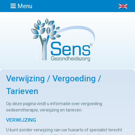
Menu
Home
Informatie
Verwijzing / Vergoeding /
Afspraak
maken
Tarieven
Locaties
Op deze pagina vindt u informatie over vergoeding
oedeemtherapie, verwijzing en tarieven.
VERWIJZING
Contact
U kunt zonder verwijzing van uw huisarts of specialist terecht
Osteopathie