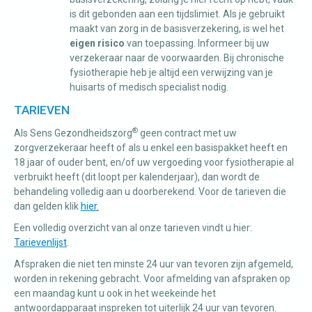
is dit gebonden aan een tijdslimiet. Als je gebruikt
maakt van zorg in de basisverzekering, is wel het
eigen risico
van toepassing. Informeer bij uw
verzekeraar naar de voorwaarden. Bij chronische
fysiotherapie heb je altijd een verwijzing van je
huisarts of medisch specialist nodig.
TARIEVEN
®
Als Sens Gezondheidszorg
geen contract met uw
zorgverzekeraar heeft of als u enkel een basispakket heeft en
18 jaar of ouder bent, en/of uw vergoeding voor fysiotherapie al
verbruikt heeft (dit loopt per kalenderjaar), dan wordt de
behandeling volledig aan u doorberekend. Voor de tarieven die
dan gelden klik
hier.
Een volledig overzicht van al onze tarieven vindt u hier:
Tarievenlijst
.
Afspraken die niet ten minste 24 uur van tevoren zijn afgemeld,
worden in rekening gebracht. Voor afmelding van afspraken op
een maandag kunt u ook in het weekeinde het
antwoordapparaat inspreken tot uiterlijk 24 uur van tevoren.