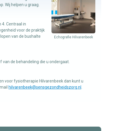
p. Wij helpen u graag.
 4. Centraal in
legenheid voor de praktijk
 lopen van de bushalte
Echografie Hilvarenbeek
ef van de behandeling die u ondergaat.
n voor fysiotherapie Hilvarenbeek dan kunt u
email
hilvarenbeek@sensgezondheidszorg.nl
.