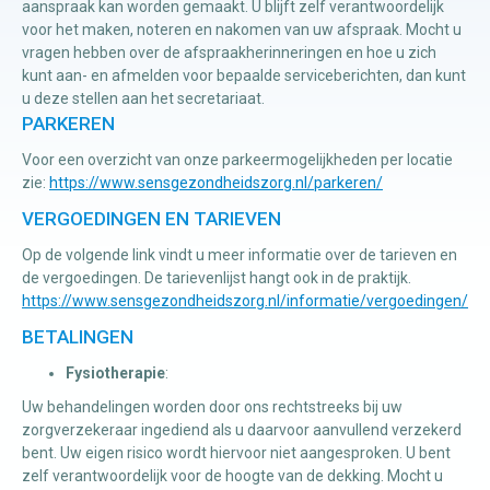
aanspraak kan worden gemaakt. U blijft zelf verantwoordelijk
voor het maken, noteren en nakomen van uw afspraak. Mocht u
vragen hebben over de afspraakherinneringen en hoe u zich
kunt aan- en afmelden voor bepaalde serviceberichten, dan kunt
u deze stellen aan het secretariaat.
PARKEREN
Voor een overzicht van onze parkeermogelijkheden per locatie
zie:
https://www.sensgezondheidszorg.nl/parkeren/
VERGOEDINGEN EN TARIEVEN
Op de volgende link vindt u meer informatie over de tarieven en
de vergoedingen. De tarievenlijst hangt ook in de praktijk.
https://www.sensgezondheidszorg.nl/informatie/vergoedingen/
BETALINGEN
Fysiotherapie
:
Uw behandelingen worden door ons rechtstreeks bij uw
zorgverzekeraar ingediend als u daarvoor aanvullend verzekerd
bent. Uw eigen risico wordt hiervoor niet aangesproken. U bent
zelf verantwoordelijk voor de hoogte van de dekking. Mocht u