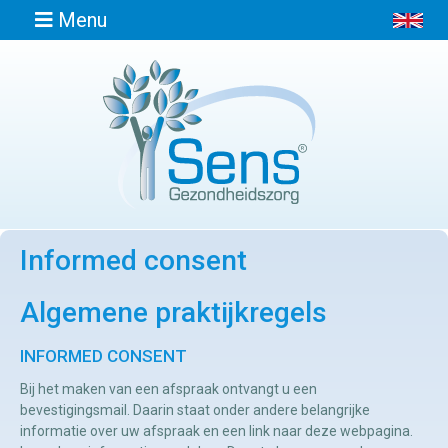
Menu
Home
Informatie
Informed consent
Afspraak
maken
Algemene praktijkregels
Locaties
INFORMED CONSENT
Bij het maken van een afspraak ontvangt u een
Contact
bevestigingsmail. Daarin staat onder andere belangrijke
informatie over uw afspraak en een link naar deze webpagina.
Osteopathie