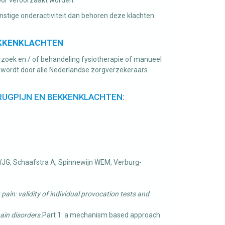
nstige onderactiviteit dan behoren deze klachten
EKKENKLACHTEN
erzoek en / of behandeling fysiotherapie of manueel
n wordt door alle Nederlandse zorgverzekeraars
RUGPIJN EN BEKKENKLACHTEN:
WJG, Schaafstra A, Spinnewijn WEM, Verburg-
 pain: validity of individual provocation tests and
pain disorders.
Part 1: a mechanism based approach