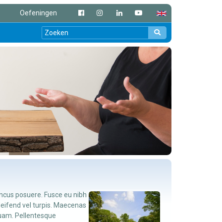
Oefeningen
ncus posuere. Fusce eu nibh
eleifend vel turpis. Maecenas
 quam. Pellentesque