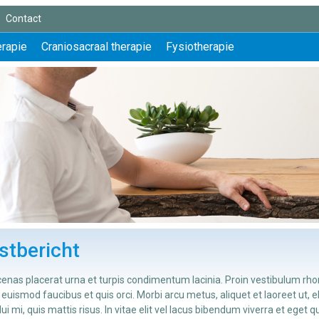
Contact
erapie
Craniosacraal therapie
Fysiotherapie
stbericht
nas placerat urna et turpis condimentum lacinia. Proin vestibulum rho
 euismod faucibus et quis orci. Morbi arcu metus, aliquet et laoreet ut, 
ui mi, quis mattis risus. In vitae elit vel lacus bibendum viverra et eget