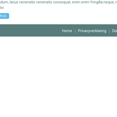
dum, lacus venenatis venenatis consequat, enim enim fringilla neque, 
lor.
RUG
Home
Privacyverklaring
Di