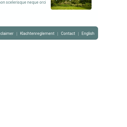
non scelerisque neque orci
sclaimer
Klachtenreglement
Contact
English