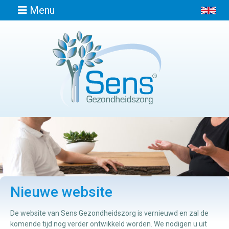
Menu
Home
Informatie
Afspraak
maken
Locaties
Nieuwe website
Contact
De website van Sens Gezondheidszorg is vernieuwd en zal de
komende tijd nog verder ontwikkeld worden. We nodigen u uit
Osteopathie