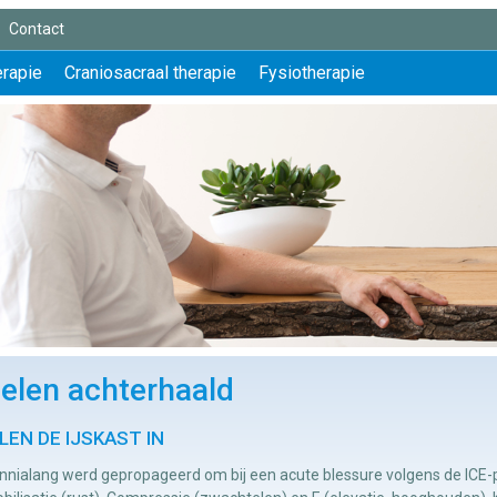
Contact
erapie
Craniosacraal therapie
Fysiotherapie
elen achterhaald
LEN DE IJSKAST IN
nialang werd gepropageerd om bij een acute blessure volgens de ICE-pri