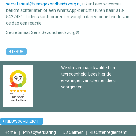
secretariaat@sensgezondheidszorg.nl,
u kunt een voicemail
bericht achterlaten of een WhatsApp-bericht sturen naar 013-
5427431. Tijdens kantooruren ontvangt u dan voor het einde van
de dag een reactie.
Secretariaat Sens Gezondheidszorg®
TERUG
We streven naar kwaliteit en
tevredenheid. Lees
hier
de
ervaringen van cliënten die u
voorgingen.
NIEUWSOVERZICHT
Home
Privacyverklaring
Disclaimer
Klachtenreglement