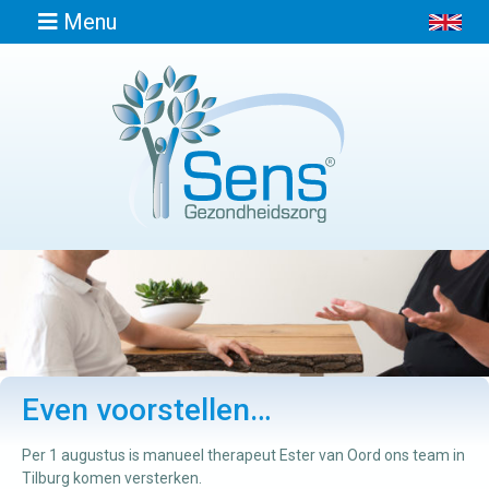
Menu
Home
Informatie
Afspraak
maken
Locaties
Even voorstellen…
Contact
Per 1 augustus is manueel therapeut Ester van Oord ons team in
Tilburg komen versterken.
Osteopathie