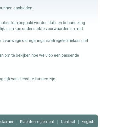
 kunnen aanbieden:
ituaties kan bepaald worden dat een behandeling
lijk is en kan onder strikte voorwaarden en met
ent vanwege de regeringsmaatregelen helaas niet
jgen om te bekijken hoe we u op een passende
gelijk van dienst te kunnen zijn.
sclaimer
Klachtenreglement
Contact
English