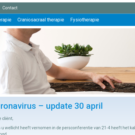
Contact
erapie
Craniosacraal therapie
Fysiotherapie
ronavirus – update 30 april
 cliënt,
 u wellicht heeft vernomen in de persconferentie van 21-4 heeft het 
ngd.