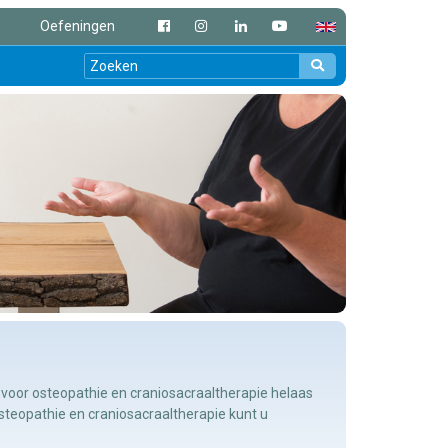
Oefeningen
oor osteopathie en craniosacraaltherapie helaas
osteopathie en craniosacraaltherapie kunt u