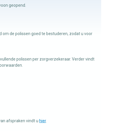
ewoon geopend.
jd om de polissen goed te bestuderen, zodat u voor
ullende polissen per zorgverzekeraar. Verder vindt
voorwaarden.
van afspraken vindt u
hier
.