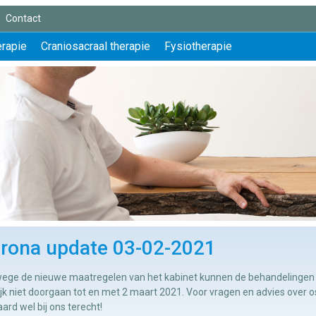
Contact
erapie
Craniosacraal therapie
Fysiotherapie
rona update 03-02-2021
ege de nieuwe maatregelen van het kabinet kunnen de behandelingen v
lijk niet doorgaan tot en met 2 maart 2021. Voor vragen en advies over 
aard wel bij ons terecht!