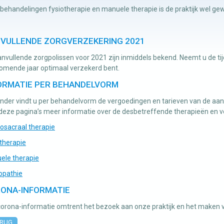
behandelingen fysiotherapie en manuele therapie is de praktijk wel g
VULLENDE ZORGVERZEKERING 2021
nvullende zorgpolissen voor 2021 zijn inmiddels bekend. Neemt u de ti
komende jaar optimaal verzekerd bent.
ORMATIE PER BEHANDELVORM
nder vindt u per behandelvorm de vergoedingen en tarieven van de aanv
 deze pagina’s meer informatie over de desbetreffende therapieën en 
osacraal therapie
therapie
ele therapie
opathie
ONA-INFORMATIE
corona-informatie omtrent het bezoek aan onze praktijk en het maken 
RUG