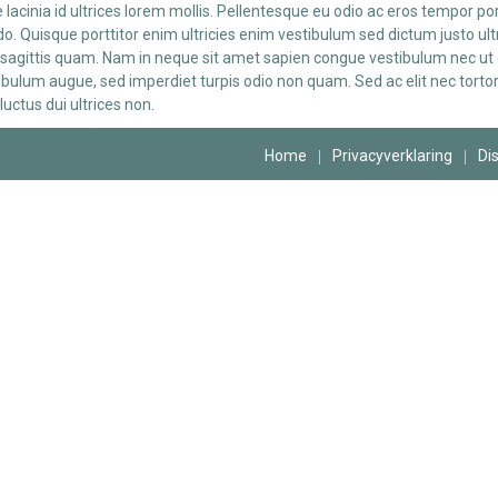
 lacinia id ultrices lorem mollis. Pellentesque eu odio ac eros tempor po
 Quisque porttitor enim ultricies enim vestibulum sed dictum justo ultric
sagittis quam. Nam in neque sit amet sapien congue vestibulum nec ut 
tibulum augue, sed imperdiet turpis odio non quam. Sed ac elit nec torto
 luctus dui ultrices non.
Home
Privacyverklaring
Di