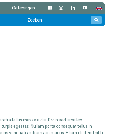
Oefeningen
haretra tellus massa a dui. Proin sed urna leo.
turpis egestas. Nullam porta consequat tellus in
auris venenatis rutrum a in mauris. Etiam eleifend nibh